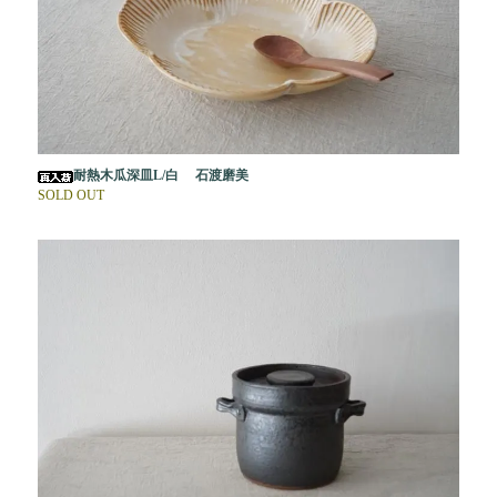
耐熱木瓜深皿L/白 石渡磨美
SOLD OUT