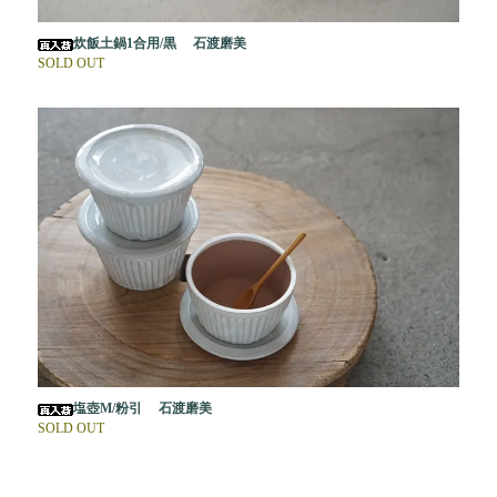
炊飯土鍋1合用/黒 石渡磨美
SOLD OUT
塩壺M/粉引 石渡磨美
SOLD OUT