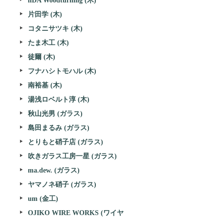
iiDA Woodturning (木)
片田学 (木)
コタニサツキ (木)
たま木工 (木)
徒爾 (木)
フナハシトモハル (木)
南裕基 (木)
湯浅ロベルト淳 (木)
秋山光男 (ガラス)
島田まるみ (ガラス)
とりもと硝子店 (ガラス)
吹きガラス工房一星 (ガラス)
ma.dew. (ガラス)
ヤマノネ硝子 (ガラス)
um (金工)
OJIKO WIRE WORKS (ワイヤ