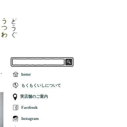
home
順
もくもくいしについて
実店舗のご案内
Facebook
Instagram