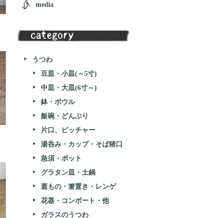
media
うつわ
豆皿・小皿(～5寸)
中皿・大皿(6寸～)
鉢・ボウル
飯碗・どんぶり
片口、ピッチャー
湯呑み・カップ・そば猪口
急須・ポット
グラタン皿・土鍋
蓋もの・箸置き・レンゲ
花器・コンポート・他
ガラスのうつわ