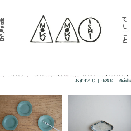
おすすめ順
|
価格順
| 新着