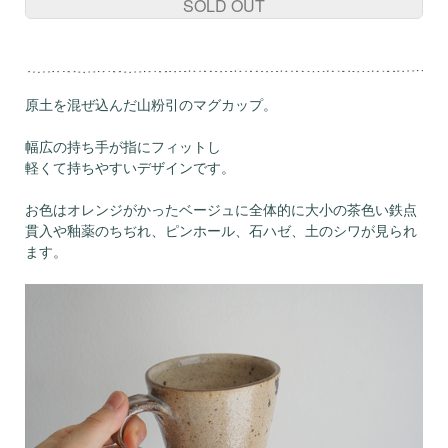
SOLD OUT
原土を混ぜ込んだ山粉引のマグカップ。
幅広の持ち手が指にフィットし
軽くて持ちやすいデザインです。
お色はオレンジがかったベージュに全体的に大小の茶色い鉄点
貫入や釉薬のちぢれ、ピンホール、石ハゼ、土のシワが見られ
ます。