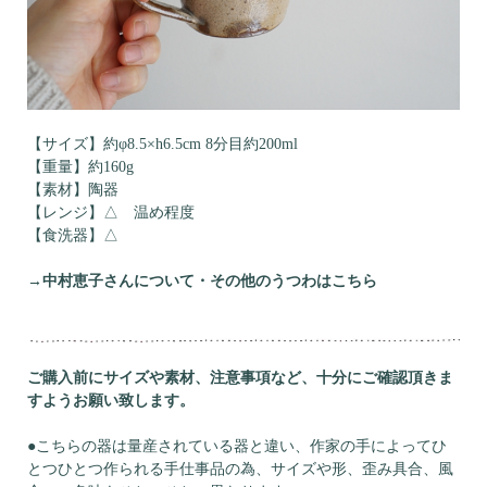
【サイズ】約φ8.5×h6.5cm 8分目約200ml
【重量】約160g
【素材】陶器
【レンジ】△ 温め程度
【食洗器】△
→中村恵子さんについて・その他のうつわはこちら
ご購入前にサイズや素材、注意事項など、十分にご確認頂きま
すようお願い致します。
●こちらの器は量産されている器と違い、作家の手によってひ
とつひとつ作られる手仕事品の為、サイズや形、歪み具合、風