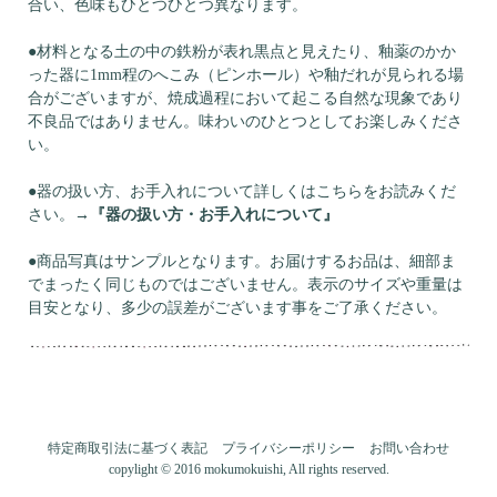
合い、色味もひとつひとつ異なります。
●材料となる土の中の鉄粉が表れ黒点と見えたり、釉薬のかか
った器に1mm程のへこみ（ピンホール）や釉だれが見られる場
合がございますが、焼成過程において起こる自然な現象であり
不良品ではありません。味わいのひとつとしてお楽しみくださ
い。
●器の扱い方、お手入れについて詳しくはこちらをお読みくだ
さい。
→
『器の扱い方・お手入れについて』
●商品写真はサンプルとなります。お届けするお品は、細部ま
でまったく同じものではございません。表示のサイズや重量は
目安となり、多少の誤差がございます事をご了承ください。
特定商取引法に基づく表記
プライバシーポリシー
お問い合わせ
copylight © 2016 mokumokuishi, All rights reserved.