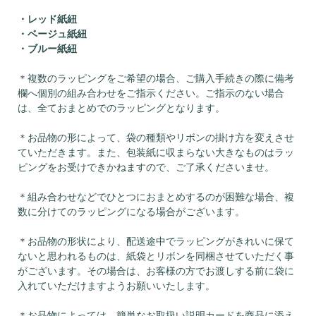
・レッド紙紐
・ベージュ紙紐
・ブルー紙紐
＊複数のラッピングをご希望の場合、ご購入手続きの際に備考
欄へ個別の組み合わせをご指示ください。ご指示のない場合
は、全ておまとめでのラッピングとなります。
＊お品物の形によって、袋の種類やリボンの掛け方を変えさせ
ていただきます。また、包装紙に収まらない大きなものはラッ
ピングをお受けできかねますので、ご了承くださいませ。
＊組み合わせなどでひとつにおまとめするのが困難な場合、複
数に分けてのラッピングになる場合がございます。
＊お品物の形状により、配送途中でラッピングがきれいに保て
ないと思われるものは、紙袋とリボンを同梱させていただく事
がございます。その場合は、お客様の方でお渡しする前に袋に
入れていただけますようお願いいたします。
＊お品物によっては、簡単なお取扱い説明カードを商品に添え