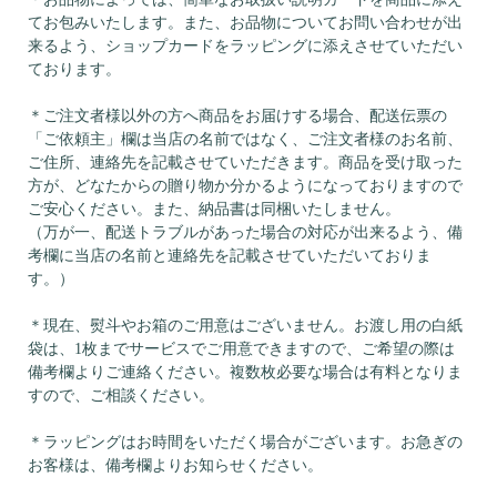
てお包みいたします。また、お品物についてお問い合わせが出
来るよう、ショップカードをラッピングに添えさせていただい
ております。
＊ご注文者様以外の方へ商品をお届けする場合、配送伝票の
「ご依頼主」欄は当店の名前ではなく、ご注文者様のお名前、
ご住所、連絡先を記載させていただきます。商品を受け取った
方が、どなたからの贈り物か分かるようになっておりますので
ご安心ください。また、納品書は同梱いたしません。
（万が一、配送トラブルがあった場合の対応が出来るよう、備
考欄に当店の名前と連絡先を記載させていただいておりま
す。）
＊現在、熨斗やお箱のご用意はございません。お渡し用の白紙
袋は、1枚までサービスでご用意できますので、ご希望の際は
備考欄よりご連絡ください。複数枚必要な場合は有料となりま
すので、ご相談ください。
＊ラッピングはお時間をいただく場合がございます。お急ぎの
お客様は、備考欄よりお知らせください。