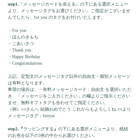
step1.
『メッセージカードを添える』の下にある選択メニュー
より、メッセージタグをお選びください。ご指定がございませ
んでしたら、for you のタグをお付けいたします。
・For you
・ほんのきもち
・ごあいさつ
・Thank you
・Happy Birthday
・Conguratulations
上記、定型文のメッセージタグ以外の自由文・個別メッセージ
は有料となります。
希望の場合は、・有料メッセージカード：自由文 を選択いただ
き、「メッセージをご入力ください」の欄よりご指示ください
ませ。無料ギフトタグも合わせてご指定ください。
（例）○○さんへ 結婚おめでとう これからもよろしくね ○○より
メッセージタグ：foryou
step2.
『
ラッピングする
』
の下にある選択メニューより、紙紐
のお色を以下の3色の中からお選びください。