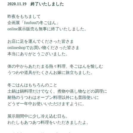
2020.11.19 終了いたしました
昨夜をもちまして
企画展「fuufuuの冬ごはん」
online展示販売も無事に終了いたしました。
お店に足を運んでくださった皆さま
onlineshopでお買い物くださった皆さま
本当にありがとうございました。
体の中からあたたまる熱々料理、冬ごはんを愉しむ
うつわや道具がたくさんお嫁に旅立ちました。
冬ごはんはもちろんのこと
土鍋は鍋料理だけでなく、煮物や蒸し物などの調理に
耐熱のうつわはオーブン料理以外にも普段使いに
どうぞ一年中お使いいただけますように。
展示期間中に少し冷え込む日も。
わたしもあつあつ料理をいただきましたよ。