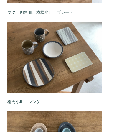
マグ、四角皿、模様小皿、プレート
楕円小皿、レンゲ