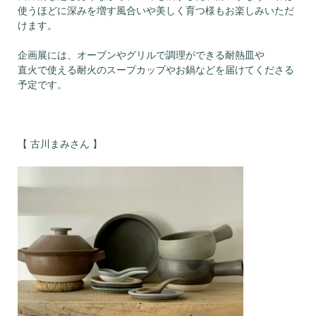
使うほどに深みを増す風合いや美しく育つ様もお楽しみいただ
けます。
企画展には、オーブンやグリルで調理ができる耐熱皿や
直火で使える耐火のスープカップやお鍋などを届けてくださる
予定です。
【 古川まみさん 】