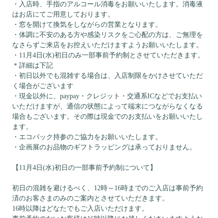
・入店時、手指のアルコール消毒をお願いいたします。消毒液
はお店にてご用意しております。
・窓を開けて換気をしながらの営業となります。
・体調に不安のある方や感染リスクをご心配の方は、ご無理を
なさらずご来店をお控えいただけますようお願いいたします。
・11月4日(水)初日のみ一部事前予約制とさせていただきます。
＊詳細は下記
・初日以外でも混雑する場合は、入店制限をかけさせていただ
く場合がございます
・現金以外に、paypay・クレジット・交通系ICなどでお支払い
いただけますが、通信の状態によって端末につながらなくなる
場合もございます。その際は現金でのお支払いをお願いいたし
ます。
・エコバック持参のご協力をお願いいたします。
・企画展のお品物のギフトラッピングは承っておりません。
【11月4日(水)初日の一部事前予約制について】
初日の混雑を避けるべく、12時～16時までのご入店は事前予約
済のお客さまのみのご案内とさせていただきます。
16時以降はどなたでもご入店いただけます。