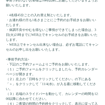
事前予約のないお客様は16時以降にお越しくださいますようお
願いいたします。
・4名様45分ごとの入れ替え制といたします。
・お連れ様の方も1名さまごとにご予約のお手続きをお願いい
たします。
・体調不良ややむを得ないご事情ができてしまった場合は、3
日(火)21時までにWEB上でキャンセルのお手続きをお願いいた
します。
・WEB上でキャンセル出来ない場合は、必ずお電話にてキャン
セルのお申し出をお願いいたします。
<事前予約方法>
・下記のご予約フォームよりご予約をお願いいたします。
（１）ご予約フォームをクリックしましたら、予約カレンダー
ページが開きます。
（２）左上の「日時をクリックしてください」の下にある
「＞」をクリックして「11/4(水)」が入る週に移動してくださ
い。
（３）右端のスライドバーを動かして、カレンダーの時間を12:
00以降に合わせてください。
（４）ご希望の時間の予約枠をクリックして、表示に従って入