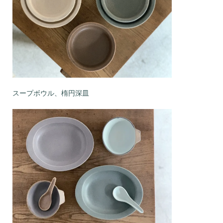
スープボウル、楕円深皿