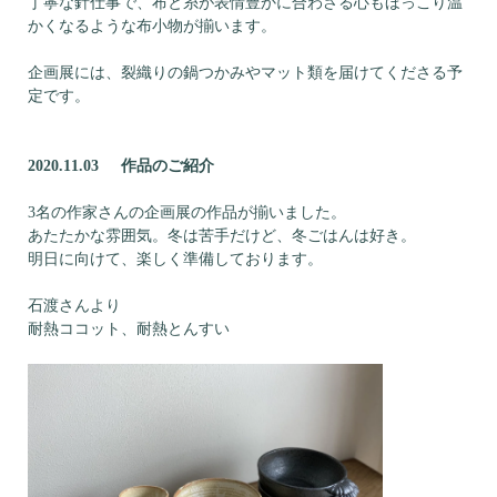
丁寧な針仕事で、布と糸が表情豊かに合わさる心もほっこり温
かくなるような布小物が揃います。
企画展には、裂織りの鍋つかみやマット類を届けてくださる予
定です。
2020.11.03 作品のご紹介
3名の作家さんの企画展の作品が揃いました。
あたたかな雰囲気。冬は苦手だけど、冬ごはんは好き。
明日に向けて、楽しく準備しております。
石渡さんより
耐熱ココット、耐熱とんすい