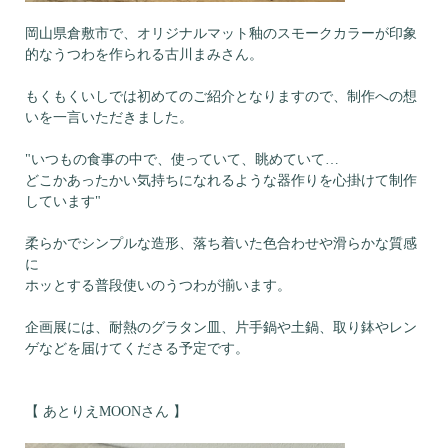
岡山県倉敷市で、オリジナルマット釉のスモークカラーが印象
的なうつわを作られる古川まみさん。
もくもくいしでは初めてのご紹介となりますので、制作への想
いを一言いただきました。
"いつもの食事の中で、使っていて、眺めていて…
どこかあったかい気持ちになれるような器作りを心掛けて制作
しています"
柔らかでシンプルな造形、落ち着いた色合わせや滑らかな質感
に
ホッとする普段使いのうつわが揃います。
企画展には、耐熱のグラタン皿、片手鍋や土鍋、取り鉢やレン
ゲなどを届けてくださる予定です。
【 あとりえMOONさん 】