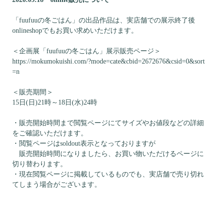
「fuufuuの冬ごはん」の出品作品は、実店舗での展示終了後
onlineshopでもお買い求めいただけます。
＜企画展「fuufuuの冬ごはん」展示販売ページ＞
https://mokumokuishi.com/?mode=cate&cbid=2672676&csid=0&sort
=n
＜販売期間＞
15日(日)21時～18日(水)24時
・販売開始時間まで閲覧ページにてサイズやお値段などの詳細
をご確認いただけます。
・閲覧ページはsoldout表示となっておりますが
販売開始時間になりましたら、お買い物いただけるページに
切り替わります。
・現在閲覧ページに掲載しているものでも、実店舗で売り切れ
てしまう場合がございます。