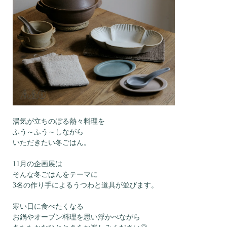
湯気が立ちのぼる熱々料理を
ふう～ふう～しながら
いただきたい冬ごはん。
11月の企画展は
そんな冬ごはんをテーマに
3名の作り手によるうつわと道具が並びます。
寒い日に食べたくなる
お鍋やオーブン料理を思い浮かべながら