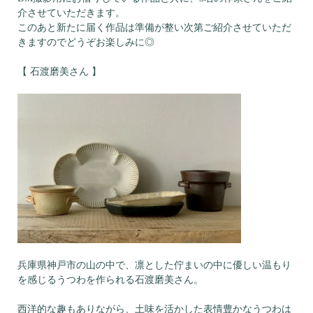
介させていただきます。
このあと新たに届く作品は準備が整い次第ご紹介させていただ
きますのでどうぞお楽しみに◎
【 石渡磨美さん 】
兵庫県神戸市の山の中で、凛とした佇まいの中に優しい温もり
を感じるうつわを作られる石渡磨美さん。
西洋的な趣もありながら、土味を活かした表情豊かなうつわは