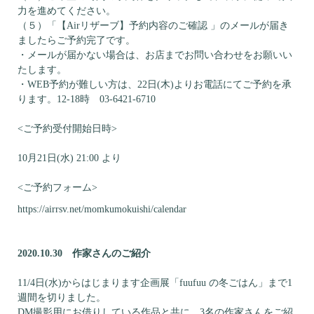
力を進めてください。
（５）「【Airリザーブ】予約内容のご確認 」のメールが届き
ましたらご予約完了です。
・メールが届かない場合は、お店までお問い合わせをお願いい
たします。
・WEB予約が難しい方は、22日(木)よりお電話にてご予約を承
ります。12-18時 03-6421-6710
<ご予約受付開始日時>
10月21日(水) 21:00 より
<ご予約フォーム>
https://airrsv.net/momkumokuishi/calendar
2020.10.30 作家さんのご紹介
11/4日(水)からはじまります企画展「fuufuu の冬ごはん」まで1
週間を切りました。
DM撮影用にお借りしている作品と共に、3名の作家さんをご紹