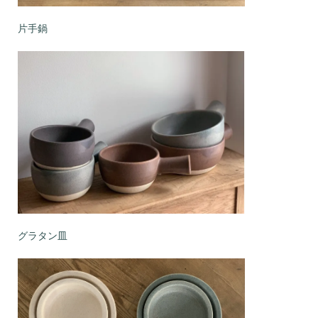
片手鍋
グラタン皿